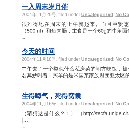
一入周末岁月催
2004年11月20号, filed under
Uncategorized
;
No C
很难得地在周末的上午就起来。而且巨贤
（500ml）和鱼肉肠，主食是一个60g的牛角面包
...
今天的时间
2004年11月18号, filed under
Uncategorized
;
No C
中午去了一个类似什么私房菜的地方吃饭，被
名其妙叫着，买单的是米国某家族财团亚太区的副
...
生得晦气，死得窝囊
2004年11月16号, filed under
Uncategorized
;
No C
（猜猜这是什么？：） （http://tecfa.unige.ch/~
[…]
...