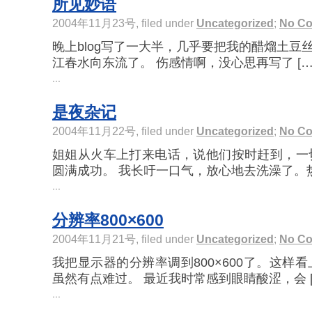
所见妙语
2004年11月23号, filed under
Uncategorized
;
No C
晚上blog写了一大半，几乎要把我的醋熘土豆
江春水向东流了。 伤感情啊，没心思再写了 […
...
是夜杂记
2004年11月22号, filed under
Uncategorized
;
No C
姐姐从火车上打来电话，说他们按时赶到，一
圆满成功。 我长吁一口气，放心地去洗澡了。热水
...
分辨率800×600
2004年11月21号, filed under
Uncategorized
;
No C
我把显示器的分辨率调到800×600了。这样
虽然有点难过。 最近我时常感到眼睛酸涩，会 [
...