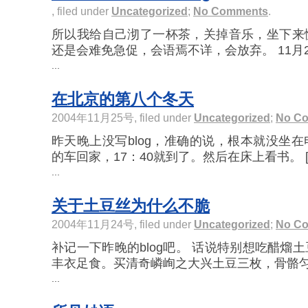
, filed under
Uncategorized
;
No Comments
.
所以我给自己沏了一杯茶，关掉音乐，坐下来
还是会难免急促，会语焉不详，会放弃。 11月27
...
在北京的第八个冬天
2004年11月25号, filed under
Uncategorized
;
No C
昨天晚上没写blog，准确的说，根本就没坐
的车回家，17：40就到了。然后在床上看书。 [
...
关于土豆丝为什么不脆
2004年11月24号, filed under
Uncategorized
;
No C
补记一下昨晚的blog吧。 话说特别想吃醋熘
丰衣足食。买清奇嶙峋之大兴土豆三枚，骨骼匀 
...