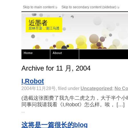
Skip to main content
Skip to secondary content (sidebar)
近墨者
层林尽染，漫江乌透
Home
About
Archive for 11 月, 2004
I,Robot
2004年11月28号, filed under
Uncategorized
;
No C
(选截这张图费了我九牛二虎之力，大于半个小
同事问我请我看《I,Robot》怎么样。唉， […]
...
这将是一篇很长的blog