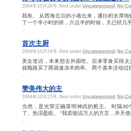
2004年10月26号, filed under
Uncategorized
;
No C
我有。 从西海北沿的小巷出来，通往积水潭地
了一个半小时的班，六点半的时候，天已经几乎全
...
首次主厨
2004年10月24号, filed under
Uncategorized
;
No C
美女造访，本来想去外面吃。后来零食买得太
就顺路买了两袋速冻羊肉串。 两个基本没动过灶台
...
赞美伟大的主
2004年10月23号, filed under
Uncategorized
;
No C
当然，是光荣正确英明神武的舵主。 时隔3
了。热泪盈眶。 “我若能说万人的方言，并天使的
...