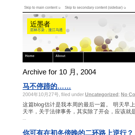
Skip to main content
Skip to secondary content (sidebar)
近墨者
层林尽染，漫江乌透
Home
About
Archive for 10 月, 2004
马不停蹄的……
2004年10月27号, filed under
Uncategorized
;
No C
这篇blog估计是我本周的最后一篇。 明天早
天半，关于法律事务，其实除了开会，应该就是 
...
你可有在初冬傍晚的二环路上逆行？