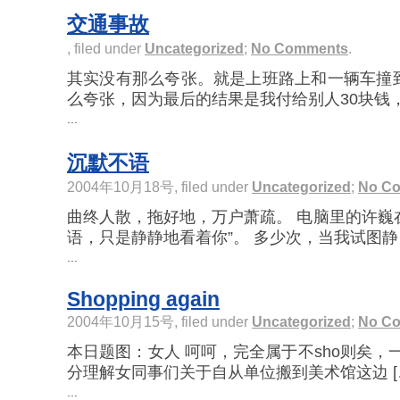
交通事故
, filed under
Uncategorized
;
No Comments
.
其实没有那么夸张。就是上班路上和一辆车撞
么夸张，因为最后的结果是我付给别人30块钱，这
...
沉默不语
2004年10月18号, filed under
Uncategorized
;
No C
曲终人散，拖好地，万户萧疏。 电脑里的许巍
语，只是静静地看着你”。 多少次，当我试图静 [
...
Shopping again
2004年10月15号, filed under
Uncategorized
;
No C
本日题图：女人 呵呵，完全属于不sho则矣，
分理解女同事们关于自从单位搬到美术馆这边 [
...