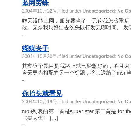
坠网劳蛛
2004年10月22号, filed under
Uncategorized
;
No C
昨天没能上网，服务器当了，无论我怎么重启
改。无奈我只好出去洗头以打发无聊时间。 发现修
...
蝴蝶夹子
2004年10月20号, filed under
Uncategorized
;
No C
其实这个题目是我路上就已经想好的，并且因
今天更为相配的另一个标题，将其送给了msn当昵
...
你抬头就看见
2004年10月19号, filed under
Uncategorized
;
No C
mp3列表的第一首是super star,第二首是 for th
《美人鱼》 […]
...