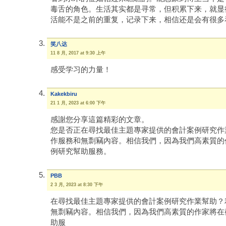
毒舌的角色。生活其实都是寻常，但积累下来，就显
活能不是之前的重复，记录下来，相信还是会有很多
笑八达
11 8 月, 2017 at 9:30 上午
感受学习的力量！
Kakekbiru
21 1 月, 2023 at 6:00 下午
感謝您分享這篇精彩的文章。
您是否正在尋找最佳主題專家提供的會計案例研究作
作服務和無剽竊內容。相信我們，因為我們高素質的
例研究幫助服務。
PBB
2 3 月, 2023 at 8:30 下午
在尋找最佳主題專家提供的會計案例研究作業幫助？
無剽竊內容。相信我們，因為我們高素質的作家將在
助服