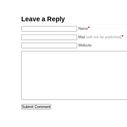
Leave a Reply
*
Name
*
Mail
(will not be published)
Website