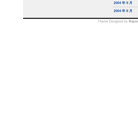
2004 年 9 月
2004 年 8 月
Theme Designed by
Rajve