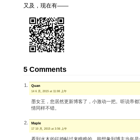
又及，现在有——
5 Comments
Quan
14 6 月, 2015 at 11:08 上午
墨女王，您居然更新博客了，小激动一把。听说帝都
情同样不错。
Maple
17 10 月, 2015 at 3:56 上午
看到水木的征婚帖过来瞧瞧的。能想象到博主当年是