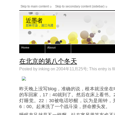
Skip to main content
Skip to secondary content (sidebar)
近墨者
层林尽染，漫江乌透
Home
About
在北京的第八个冬天
Posted by inking on 2004年11月25号; This entry is fi
昨天晚上没写blog，准确的说，根本就没坐
的车回家，17：40就到了。然后在床上看书。
灯睡觉。22：30被电话吵醒，以为是闹钟
6：00。起来洗了一个战斗澡，拼命擦头发。
睡眠充足就是不一样啊，站在寒风里等车也不