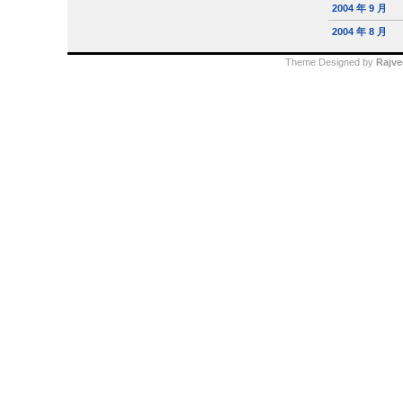
2004 年 9 月
2004 年 8 月
Theme Designed by
Rajve