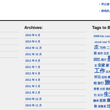
浮云游
游戏的
Archives:
Tags to 
2015 年 6 月
2008
biu
cas
2014 年 6 月
stock
taxi
T
庄
习作
二
2012 年 11 月
差
创作
北京
2011 年 10 月
回忆
图片
2011 年 8 月
安家
家
京
2011 年 7 月
工作
左
2011 年 5 月
怀旧
总结
2011 年 4 月
程
旅行
2011 年 3 月
滑雪
火炬
燕
2011 年 2 月
生
忆
生日
2010 年 12 月
股票
翻译
2010 年 11 月
歌
诺曼底