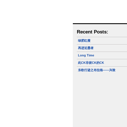
Recent Posts:
绿肥红瘦
再进近墨者
Long Time
此CK非彼CK的CK
东欧行迹之布拉格——兴致