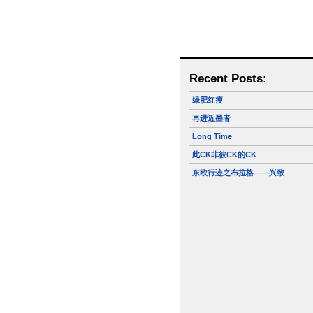
Recent Posts:
绿肥红瘦
再进近墨者
Long Time
此CK非彼CK的CK
东欧行迹之布拉格——兴致