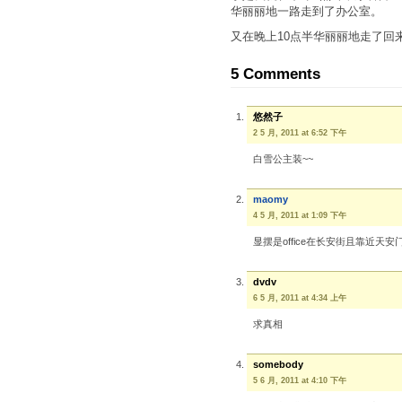
华丽丽地一路走到了办公室。
又在晚上10点半华丽丽地走了回
5 Comments
悠然子
2 5 月, 2011 at 6:52 下午
白雪公主装~~
maomy
4 5 月, 2011 at 1:09 下午
显摆是office在长安街且靠近天安
dvdv
6 5 月, 2011 at 4:34 上午
求真相
somebody
5 6 月, 2011 at 4:10 下午