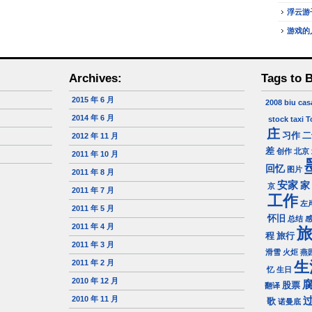
浮云游
游戏的
Archives:
Tags to 
2015 年 6 月
2008
biu
cas
2014 年 6 月
stock
taxi
T
庄
习作
二
2012 年 11 月
差
创作
北京
2011 年 10 月
回忆
图片
2011 年 8 月
安家
家
京
2011 年 7 月
工作
左
2011 年 5 月
怀旧
总结
2011 年 4 月
程
旅行
2011 年 3 月
滑雪
火炬
燕
2011 年 2 月
生
忆
生日
2010 年 12 月
股票
翻译
2010 年 11 月
歌
诺曼底