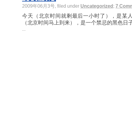
2009年06月3号, filed under
Uncategorized
;
7 Com
今天（北京时间就剩最后一小时了），是某人
（北京时间马上到来），是一个禁忌的黑色日子，
...