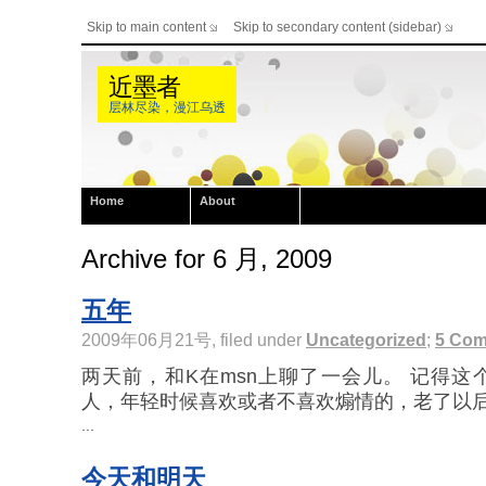
Skip to main content
Skip to secondary content (sidebar)
近墨者
层林尽染，漫江乌透
Home
About
Archive for 6 月, 2009
五年
2009年06月21号, filed under
Uncategorized
;
5 Co
两天前，和K在msn上聊了一会儿。 记得
人，年轻时候喜欢或者不喜欢煽情的，老了以后都
...
今天和明天