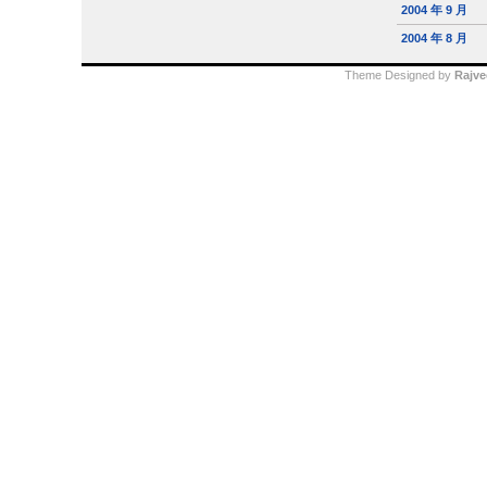
2004 年 9 月
2004 年 8 月
Theme Designed by
Rajve