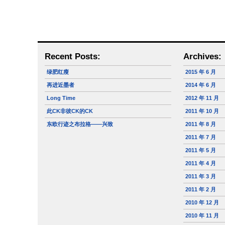
Recent Posts:
Archives:
绿肥红瘦
2015 年 6 月
再进近墨者
2014 年 6 月
Long Time
2012 年 11 月
此CK非彼CK的CK
2011 年 10 月
东欧行迹之布拉格——兴致
2011 年 8 月
2011 年 7 月
2011 年 5 月
2011 年 4 月
2011 年 3 月
2011 年 2 月
2010 年 12 月
2010 年 11 月