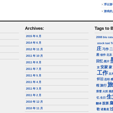
浮云游
游戏的
Archives:
Tags to 
2015 年 6 月
2008
biu
cas
2014 年 6 月
stock
taxi
T
庄
习作
二
2012 年 11 月
差
创作
北京
2011 年 10 月
回忆
图片
2011 年 8 月
安家
家
京
2011 年 7 月
工作
左
2011 年 5 月
怀旧
总结
2011 年 4 月
程
旅行
2011 年 3 月
滑雪
火炬
燕
2011 年 2 月
生
忆
生日
2010 年 12 月
股票
翻译
2010 年 11 月
歌
诺曼底