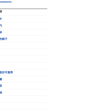
omments
ll
中
代
林
的粽子
面目可喜男
嘘
语
地