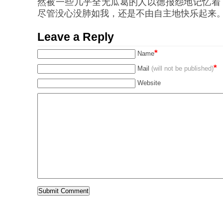
然被一些几乎全无瓜葛的人以德报怨地记忆着
尽管没心没肺如我，还是不由自主地快乐起来
Leave a Reply
*
Name
*
Mail
(will not be published)
Website