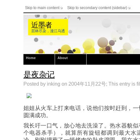
Skip to main content
Skip to secondary content (sidebar)
近墨者
层林尽染，漫江乌透
Home
About
是夜杂记
Posted by inking on 2004年11月22号; This entry is fi
姐姐从火车上打来电话，说他们按时赶到，一
圆满成功。
我长吁一口气，放心地去洗澡了。热水器貌似
个电器杀手），就算所有旋钮都调到最大水
冷。刚刚埋葬了一顿烤肉的肚皮溜圆，我在水