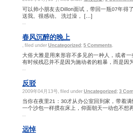
可以帅小朋友去Dillon面试，带回一瓶07年得了金奖的
送我。很感动。 洗过澡， […]
...
春风沉醉的晚上
, filed under
Uncategorized
;
5 Comments
.
大俗大雅是用来形容不多见的一种人，或者一
有时候残忍并不是因为施动者的粗暴，而是因为受
...
反驳
2009年04月13号, filed under
Uncategorized
;
3 Co
当你在夜里21：30才从办公室回到家，带着
一个沙包一样掼在床上，仰面朝天一动也不想再动
...
远悼