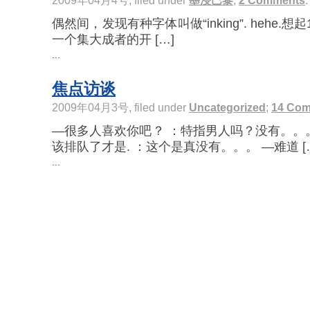
2009年04月4号, filed under
墨浸巴黎
;
2 Comments
.
偶然间，发现有种字体叫做“inking”. hehe
一个集大成者的开 […]
...
焦点访谈
2009年04月3号, filed under
Uncategorized
;
14 Co
—很多人喜欢你吧？ ：特指男人吗？没有。。
该排队了才是. ：这个是真没有。。。 —难道 [
...