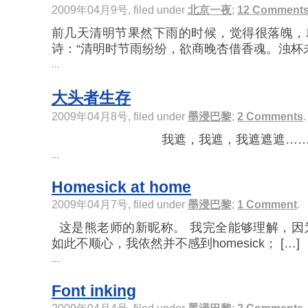
2009年04月9号, filed under
北京一夜
;
12 Comment
前几天清明节果然下雨的时候，觉得很落魄，
诗：“清明时节雨纷纷，欲商晚杏借香魂。浊杯未敢
...
大头者生存
2009年04月8号, filed under
墨浸巴黎
;
2 Comments
.
我遮，我遮，我遮遮遮…
...
Homesick at home
2009年04月7号, filed under
墨浸巴黎
;
1 Comment
.
这是熊老师的新昵称。 我完全能够理解，因
如此不顺心，我依然并不感到homesick； […]
...
Font inking