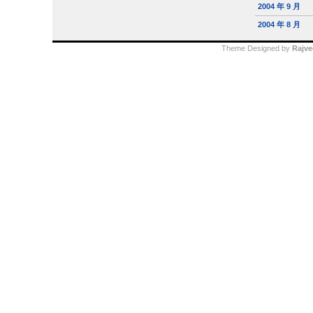
2004 年 9 月
2004 年 8 月
Theme Designed by
Rajve