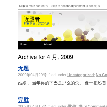
Skip to main content
Skip to secondary content (sidebar)
近墨者
层林尽染，漫江乌透
Home
About
Archive for 4 月, 2009
无题
2009年04月20号, filed under
Uncategorized
;
No C
姑娘， 当年你的下巴是那么的尖。 像一把匕首
...
完胜
2009年04月15号, filed under
墨浸巴黎
;
9 Comment