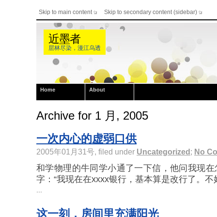
Skip to main content
Skip to secondary content (sidebar)
近墨者
层林尽染，漫江乌透
Home
About
Archive for 1 月, 2005
一次内心的虚弱口供
2005年01月31号, filed under
Uncategorized
;
No C
和学物理的牛同学小通了一下信，他问我现在
字：“我现在在xxxx银行，基本算是改行了。不好 
...
这一刻，房间里充满阳光