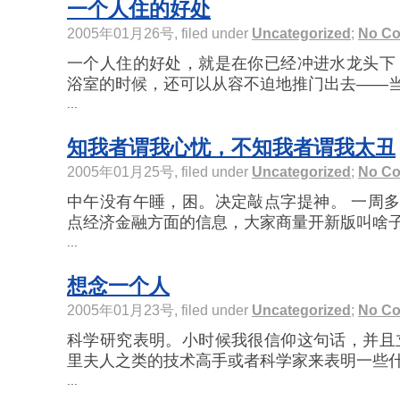
一个人住的好处
2005年01月26号, filed under
Uncategorized
;
No C
一个人住的好处，就是在你已经冲进水龙头下
浴室的时候，还可以从容不迫地推门出去——当然
...
知我者谓我心忧，不知我者谓我太丑
2005年01月25号, filed under
Uncategorized
;
No C
中午没有午睡，困。决定敲点字提神。 一周多
点经济金融方面的信息，大家商量开新版叫啥子。
...
想念一个人
2005年01月23号, filed under
Uncategorized
;
No C
科学研究表明。小时候我很信仰这句话，并且
里夫人之类的技术高手或者科学家来表明一些什么
...