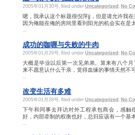
2005年01月30号, filed under
Uncategorized
;
No C
嗯，我承认这个标题很倪萍jj，但是请允许我在
因为俺能在俺的房间里看到阳光的机会实在是太 
...
成功的咖喱与失败的牛肉
2005年01月29号, filed under
Uncategorized
;
No C
大概是毕业以后第一次见弟弟。算来有八个月
来不愿意认什么干亲，觉得血缘的事情天然不可侵
...
改变生活有多难
2005年01月28号, filed under
Uncategorized
;
No C
下午和同事去拜访对外工程承包商会，感触
好，内部牵制的权衡也好，总归应该有一个基本的
...