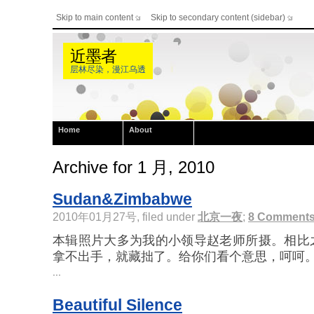
Skip to main content
Skip to secondary content (sidebar)
近墨者
层林尽染，漫江乌透
Home
About
Archive for 1 月, 2010
Sudan&Zimbabwe
2010年01月27号, filed under
北京一夜
;
8 Comment
本辑照片大多为我的小领导赵老师所摄。相比之
拿不出手，就藏拙了。给你们看个意思，呵呵。 
...
Beautiful Silence