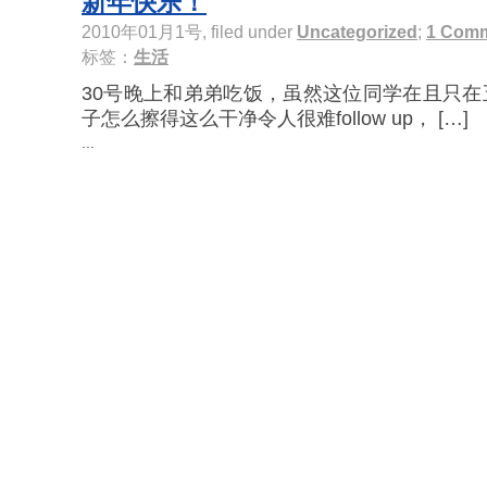
新年快乐！
2010年01月1号, filed under
Uncategorized
;
1 Com
标签：
生活
30号晚上和弟弟吃饭，虽然这位同学在且只
子怎么擦得这么干净令人很难follow up， […]
...