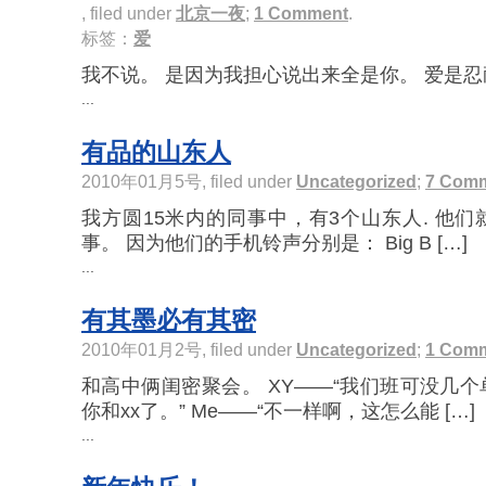
, filed under
北京一夜
;
1 Comment
.
标签：
爱
我不说。 是因为我担心说出来全是你。 爱是
...
有品的山东人
2010年01月5号, filed under
Uncategorized
;
7 Com
我方圆15米内的同事中，有3个山东人. 他
事。 因为他们的手机铃声分别是： Big B […]
...
有其墨必有其密
2010年01月2号, filed under
Uncategorized
;
1 Com
和高中俩闺密聚会。 XY——“我们班可没几
你和xx了。” Me——“不一样啊，这怎么能 […]
...