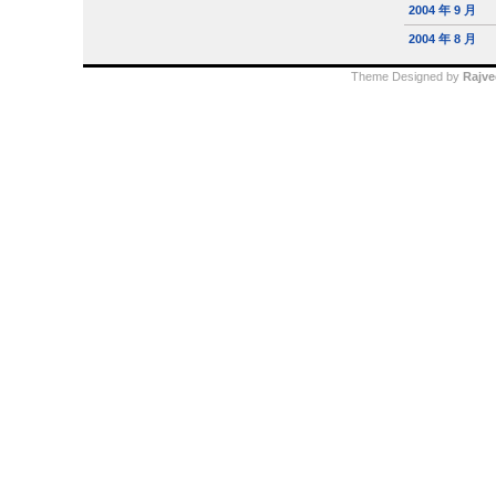
2004 年 9 月
2004 年 8 月
Theme Designed by
Rajve