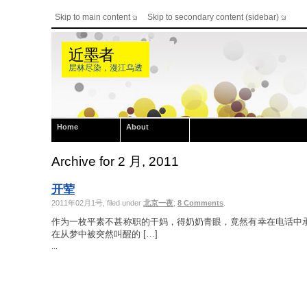
Skip to main content
Skip to secondary content (sidebar)
近墨者
层林尽染，漫江乌透
Home
About
Archive for 2 月, 2011
开荤
2011年02月1号, filed under
北京一夜
;
8 Comments
.
作为一枚平素不甚称职的干妈，得奶奶青眼，竟然有幸在电话中承
在从梦中被突然叫醒的 […]
...