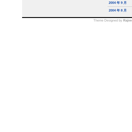
2004 年 9 月
2004 年 8 月
Theme Designed by
Rajve