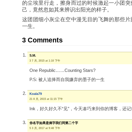
的尘埃里行走，擦身而过的时候激起一小团突
己，竟然忽如其来辨识出阳光的样子。
这团团细小灰尘在空中漫无目的飞舞的那些片
一生。
3 Comments
S.M.
3 7 月, 2015 at 1:10 下午
One Republic……Counting Stars?
P.S: 被人追捧而自我嫌弃的墨子的一生
Koala79
21 8 月, 2015 at 11:15 下午
Ink，好久好久不“见”，今天凑巧来到你的博客，还记
你名字如果是俩字我们同第二个字
5 3 月, 2017 at 9:48 下午