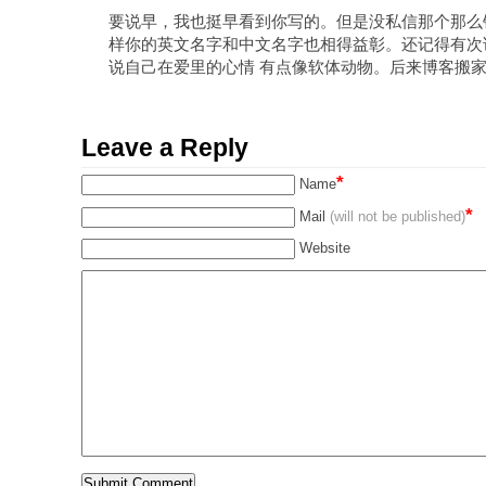
要说早，我也挺早看到你写的。但是没私信那个那么钟
样你的英文名字和中文名字也相得益彰。还记得有次
说自己在爱里的心情 有点像软体动物。后来博客搬
Leave a Reply
*
Name
*
Mail
(will not be published)
Website