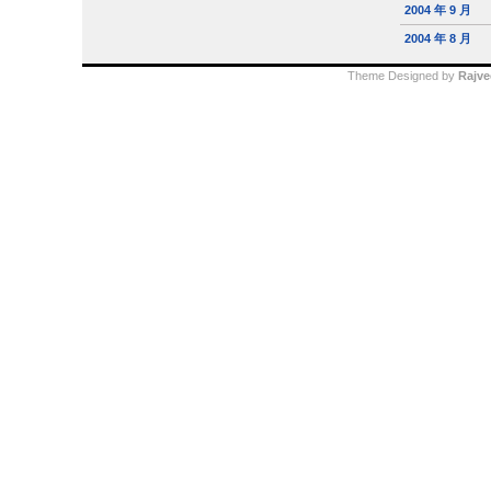
2004 年 9 月
2004 年 8 月
Theme Designed by
Rajve