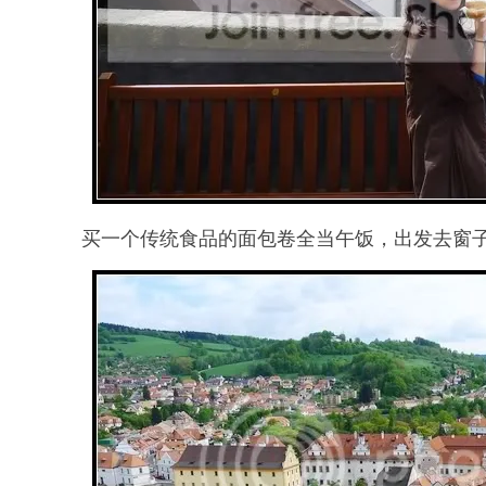
买一个传统食品的面包卷全当午饭，出发去窗子里的