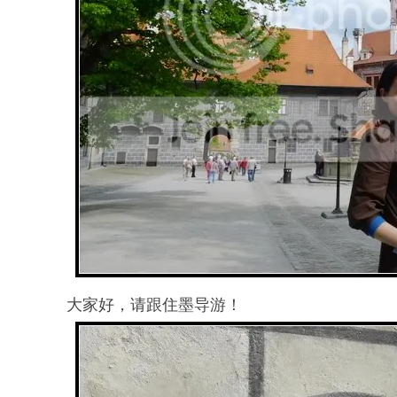
大家好，请跟住墨导游！