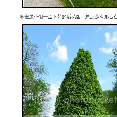
麻雀虽小但一丝不苟的后花园，总还是有那么