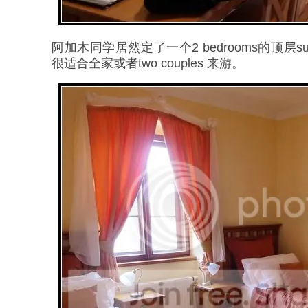
阿加木同学居然定了一个2 bedrooms的顶层
很适合全家或者two couples 来游。