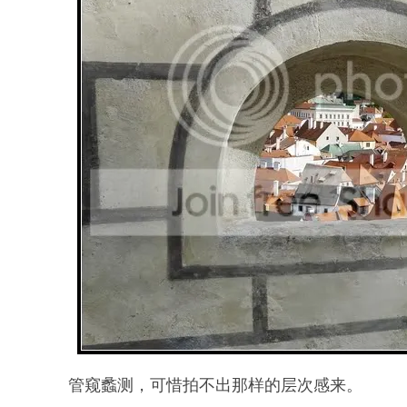
管窥蠡测，可惜拍不出那样的层次感来。