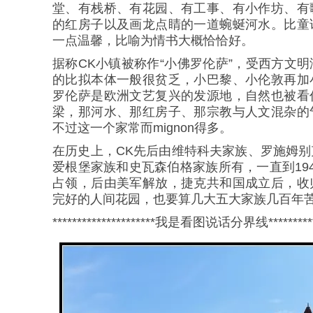
堂、有栈桥、有花园、有工事、有小作坊、有
的红房子以及画龙点睛的一道蜿蜒河水。比童
一点温馨，比喻为情书大概恰恰好。
据称CK小镇被称作“小佛罗伦萨”，受西方文
的比拟本体一般很贫乏，小巴黎、小伦敦再加
罗伦萨是欧洲文艺复兴的发源地，自然也被看
梁，那河水、那红房子、那宗教与人文混杂的
不过这一个家常而mignon得多。
在历史上，CK先后由维特科夫家族、罗施姆
爱根堡家族和史瓦森伯格家族所有，一直到19
占领，后由美军解放，捷克共和国成立后，收
完好的人间花园，也要算几大五大家族几百年
*********************我是看图说话分界线************