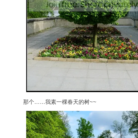
那个……我素一棵春天的树~~