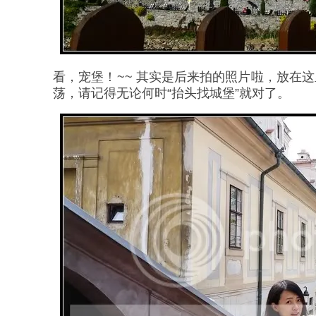
看，宠堡！~~ 其实是后来拍的照片啦，放在这
荡，请记得无论何时“抬头找城堡”就对了。