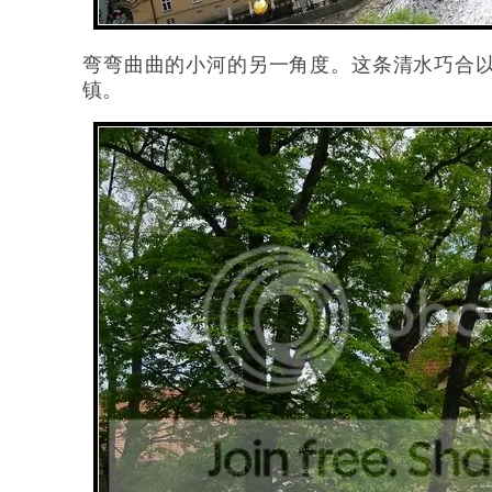
弯弯曲曲的小河的另一角度。这条清水巧合以
镇。