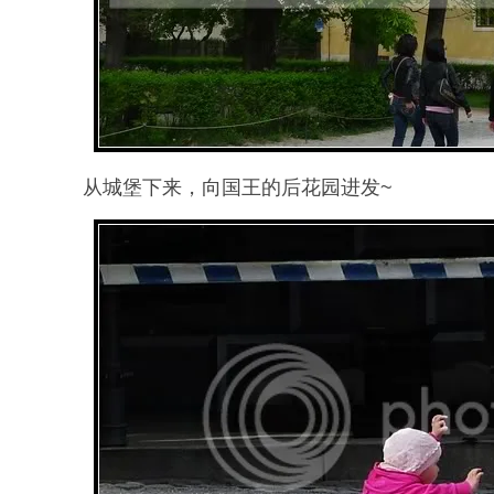
从城堡下来，向国王的后花园进发~