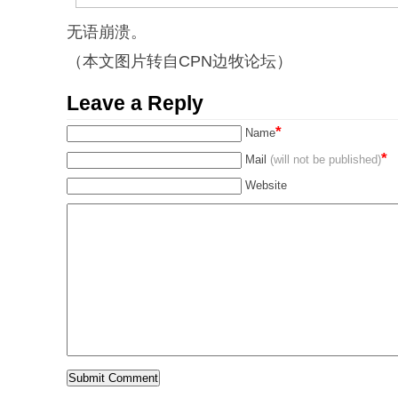
无语崩溃。
（本文图片转自CPN边牧论坛）
Leave a Reply
*
Name
*
Mail
(will not be published)
Website