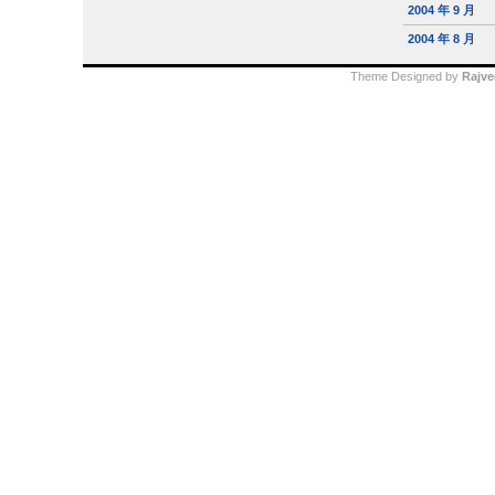
2004 年 9 月
2004 年 8 月
Theme Designed by
Rajve