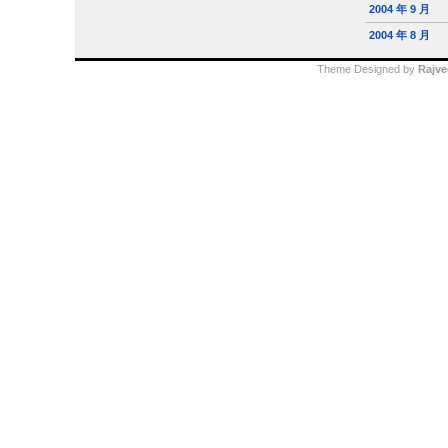
2004 年 9 月
2004 年 8 月
Theme Designed by
Rajve