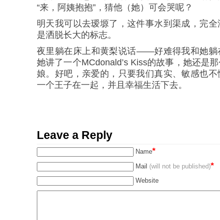
“来，阿姨抱抱”，猜他（她）可会哭呢？
明天我可以去瑷塬了，这件事水到渠成，完全
是洒脱长大的标志。
夜里躺在床上和黄梨说话——好难得我和她躺
她讲了一个MCdonald’s Kiss的故事，她
娘。好吧，亲爱的，只要我们真实、敏感也不
一个王子在一起，并且幸福生活下去。
Leave a Reply
*
Name
*
Mail
(will not be published)
Website