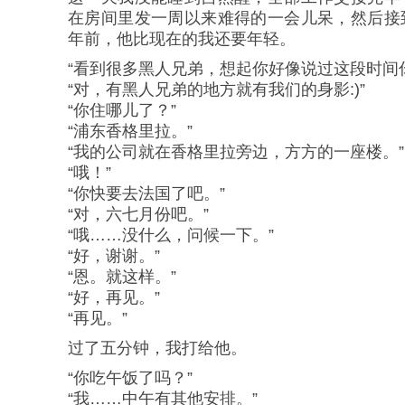
在房间里发一周以来难得的一会儿呆，然后接
年前，他比现在的我还要年轻。
“看到很多黑人兄弟，想起你好像说过这段时间
“对，有黑人兄弟的地方就有我们的身影:)”
“你住哪儿了？”
“浦东香格里拉。”
“我的公司就在香格里拉旁边，方方的一座楼。”
“哦！”
“你快要去法国了吧。”
“对，六七月份吧。”
“哦……没什么，问候一下。”
“好，谢谢。”
“恩。就这样。”
“好，再见。”
“再见。”
过了五分钟，我打给他。
“你吃午饭了吗？”
“我……中午有其他安排。”