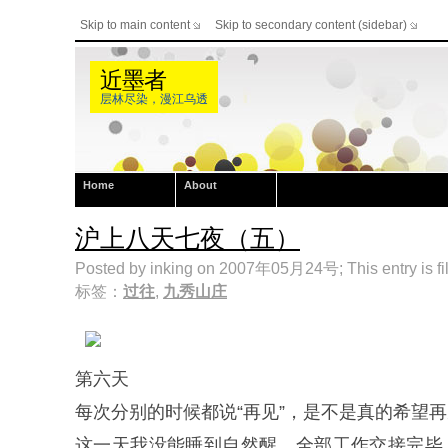
Skip to main content
Skip to secondary content (sidebar)
近墨者
层林尽染，漫江乌透
Home
About
沪上八天七夜（五）
Posted by inking on 2007年05月24号; This entry is fi
标签：
过往
,
九秀山庄
第六天
每次分别的时候都说“再见”，是不是真的希望
这一天我没能睡到自然醒，全部工作交接完毕