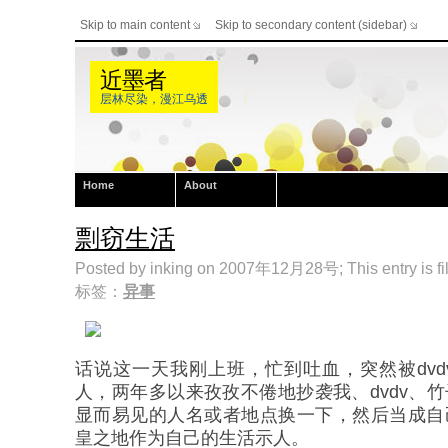
Skip to main content
Skip to secondary content (sidebar)
近墨者
层林尽染，漫江乌透
Home
About
剽窃生活
Posted by inking on 2007年12月28号; This entry is fi
标签：
异事
话说这一天我刚上班，忙到吐血，突然被dv
人，两年多以来孜孜不倦地抄袭我、dvdv、竹
显而易见的人名或者地点换一下，然后当成自己
皇之地作为自己的生活示人。