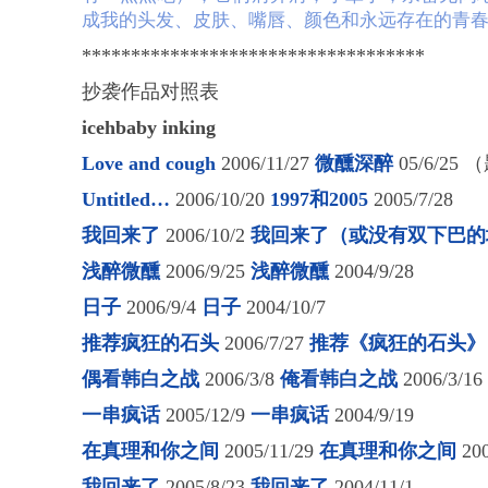
成我的头发、皮肤、嘴唇、颜色和永远存在的青
***********************************
抄袭作品对照表
icehbaby
inking
Love and cough
2006/11/27
微醺深醉
05/6/2
Untitled…
2006/10/20
1997和2005
2005/7/28
我回来了
2006/10/2
我回来了（或没有双下巴的
浅醉微醺
2006/9/25
浅醉微醺
2004/9/28
日子
2006/9/4
日子
2004/10/7
推荐疯狂的石头
2006/7/27
推荐《疯狂的石头》
偶看韩白之战
2006/3/8
俺看韩白之战
2006/3/16
一串疯话
2005/12/9
一串疯话
2004/9/19
在真理和你之间
2005/11/29
在真理和你之间
200
我回来了
2005/8/23
我回来了
2004/11/1