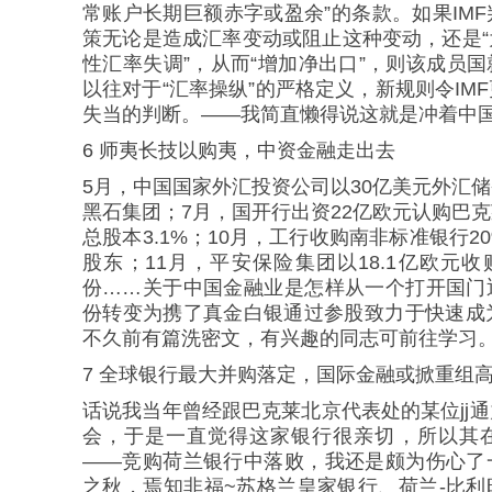
常账户长期巨额赤字或盈余”的条款。如果IM
策无论是造成汇率变动或阻止这种变动，还是
性汇率失调”，从而“增加净出口”，则该成员
以往对于“汇率操纵”的严格定义，新规则令IM
失当的判断。——我简直懒得说这就是冲着中
6 师夷长技以购夷，中资金融走出去
5月，中国国家外汇投资公司以30亿美元外汇
黑石集团；7月，国开行出资22亿欧元认购巴
总股本3.1%；10月，工行收购南非标准银行
股东；11月，平安保险集团以18.1亿欧元收
份……关于中国金融业是怎样从一个打开国门
份转变为携了真金白银通过参股致力于快速成为
不久前有篇洗密文，有兴趣的同志可前往学习
7 全球银行最大并购落定，国际金融或掀重组
话说我当年曾经跟巴克莱北京代表处的某位jj
会，于是一直觉得这家银行很亲切，所以其
——竞购荷兰银行中落败，我还是颇为伤心了
之秋，焉知非福~苏格兰皇家银行、荷兰-比