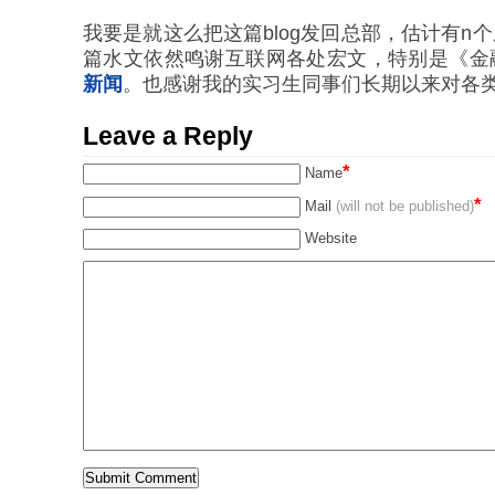
我要是就这么把这篇blog发回总部，估计有n
篇水文依然鸣谢互联网各处宏文，特别是《金
新闻
。也感谢我的实习生同事们长期以来对各
Leave a Reply
*
Name
*
Mail
(will not be published)
Website