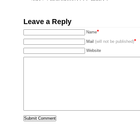
Leave a Reply
*
Name
*
Mail
(will not be published)
Website