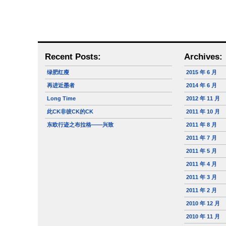
Recent Posts:
Archives:
绿肥红瘦
2015 年 6 月
再进近墨者
2014 年 6 月
Long Time
2012 年 11 月
此CK非彼CK的CK
2011 年 10 月
东欧行迹之布拉格——兴致
2011 年 8 月
2011 年 7 月
2011 年 5 月
2011 年 4 月
2011 年 3 月
2011 年 2 月
2010 年 12 月
2010 年 11 月