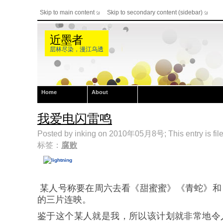
Skip to main content
Skip to secondary content (sidebar)
近墨者
层林尽染，漫江乌透
Home
About
我爱电闪雷鸣
Posted by inking on 2010年05月8号; This entry is fil
标签：
腐败
某人号称要在周六去看《甜蜜蜜》《青蛇》和
的三片连映。
鉴于这个某人就是我，所以该计划就非常地令