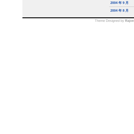
2004 年 9 月
2004 年 8 月
Theme Designed by
Rajve