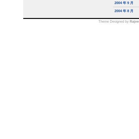
2004 年 9 月
2004 年 8 月
Theme Designed by
Rajve