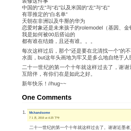
装修这件事
中国的“左”与“右”以及米国的“左”与“右”
有罪推定的“白名单”
天朝在非洲以及牛掰的华为
恋爱对象还是未来孩子的rolemodel（基因、
我是如何被00后搭讪的
都有谁在结婚，且还有谁。。。
每次这样过后，那个“还是要在北清找一个”的
水面，but这年头画地为牢又是多么地自绝于人
二十一世纪的第一个十年就这样过去了，谢谢
互陪伴，有你们在是如此之好。
新年快乐！//hug~~
One Comments
Mr.handsome
7 1 月, 2010 at 4:25 下午
二十一世纪的第一个十年就这样过去了。谢谢近墨者