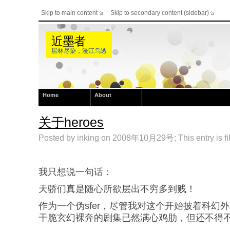
Skip to main content
Skip to secondary content (sidebar)
近墨者
层林尽染，漫江乌透
Home
About
关于heroes
Posted by inking on 2008年10月29号; This entry is fi
我只想说一句话：
天骄们真是随心所欲层出不穷多到贱！
作为一个伪sfer，尽管我对这个开始披着科幻
干脆玄幻裸奔的剧集已然满心鸡肋，但还不得