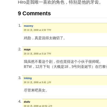
Hiro是我唯一喜欢的角色，特别是他的牙齿。
9 Comments
maomy
29 10 月, 2008 at 4:50 下午
鸡肋，真是说得太确切了。
maye
29 10 月, 2008 at 5:14 下午
我虽然不看这个剧，但也觉得这个小伙子很帅呢。
BTW，12月下旬（大概是18，9号到圣诞节）在巴
inking
30 10 月, 2008 at 9:42 上午
尽管来吧美女。
dvdv
30 10 月, 2008 at 10:52 上午