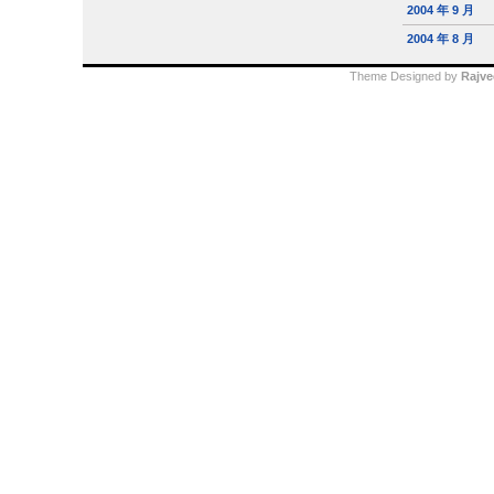
2004 年 9 月
2004 年 8 月
Theme Designed by
Rajve