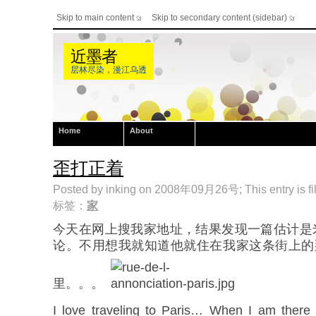
Skip to main content
Skip to secondary content (sidebar)
近墨者
层林尽染，漫江乌透
Home
About
歪打正着
Posted by inking on 2008年09月26号; This entry is fi
标签：
家
今天在网上搜我家地址，结果发现一篇估计是
论。不用想我就知道他就住在我家这条街上的那个
里。。。
I love traveling to Paris… When I am there I