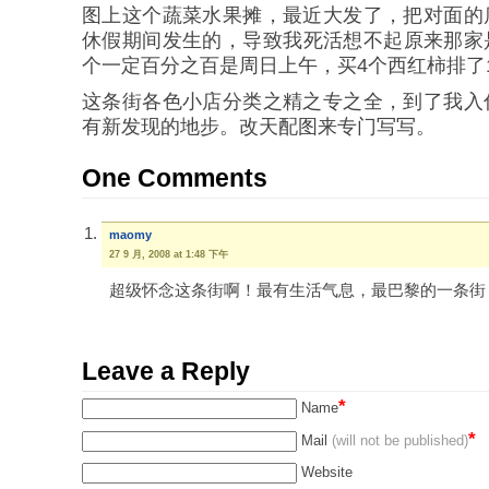
图上这个蔬菜水果摊，最近大发了，把对面的
休假期间发生的，导致我死活想不起原来那家
个一定百分之百是周日上午，买4个西红柿排了1
这条街各色小店分类之精之专之全，到了我入
有新发现的地步。改天配图来专门写写。
One Comments
maomy
27 9 月, 2008 at 1:48 下午
超级怀念这条街啊！最有生活气息，最巴黎的一条街
Leave a Reply
*
Name
*
Mail
(will not be published)
Website