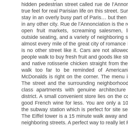
hidden pedestrian street called rue de l’Annonc
true feel for real Parisian life on this street. 
stay in an overly busy part of Paris… but the
in any other city. Rue de l’Annonciation is the re
open fruit markets, screaming salesmen, li
outside seating, and a variety of neighboring 
almost every mile of the great city of romance 
is no other street like it. Cars are not allowe
people walk to buy fresh fruit and goods like str
and native rotisserie chicken straight from th
walk too far to be reminded of America
McDonalds is right on the corner. The menu i
The street and the surrounding neighborhood
class apartments with genuine architecture 
district. A small convenient store lies on the
good French wine for less. You are only a 1
the subway station which is perfect for site s
The Eiffel tower is a 15 minute walk away and
neighboring streets. A perfect way to really let P