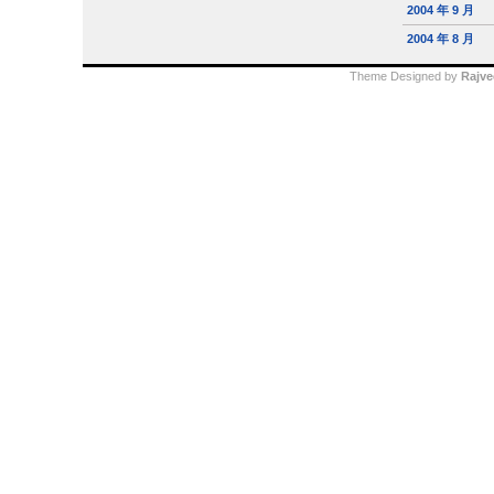
2004 年 9 月
2004 年 8 月
Theme Designed by
Rajve