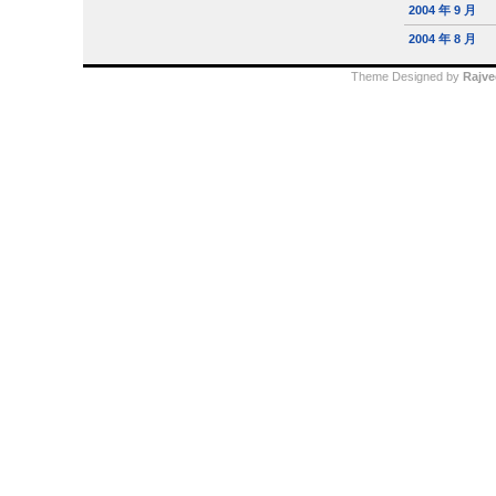
2004 年 9 月
2004 年 8 月
Theme Designed by
Rajve