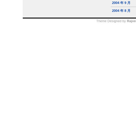
2004 年 9 月
2004 年 8 月
Theme Designed by
Rajve