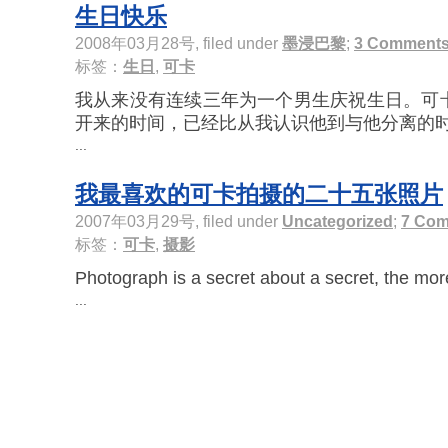
生日快乐
2008年03月28号, filed under
墨浸巴黎
;
3 Comment
标签：
生日
,
可卡
我从来没有连续三年为一个男生庆祝生日。可
开来的时间，已经比从我认识他到与他分离的时间
...
我最喜欢的可卡拍摄的二十五张照片
2007年03月29号, filed under
Uncategorized
;
7 Co
标签：
可卡
,
摄影
Photograph is a secret about a secret, the more 
...