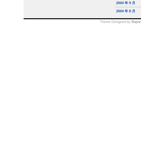
2004 年 9 月
2004 年 8 月
Theme Designed by
Rajve