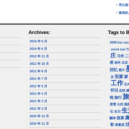
浮云游
游戏的
Archives:
Tags to 
2015 年 6 月
2008
biu
cas
2014 年 6 月
stock
taxi
T
庄
习作
二
2012 年 11 月
差
创作
北京
2011 年 10 月
回忆
图片
2011 年 8 月
安家
家
京
2011 年 7 月
工作
左
2011 年 5 月
怀旧
总结
2011 年 4 月
程
旅行
2011 年 3 月
滑雪
火炬
燕
2011 年 2 月
生
忆
生日
2010 年 12 月
股票
翻译
2010 年 11 月
歌
诺曼底